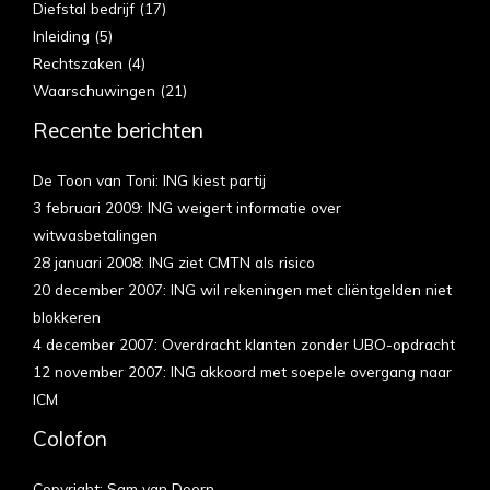
Diefstal bedrijf
(17)
Inleiding
(5)
Rechtszaken
(4)
Waarschuwingen
(21)
Recente berichten
De Toon van Toni: ING kiest partij
3 februari 2009: ING weigert informatie over
witwasbetalingen
28 januari 2008: ING ziet CMTN als risico
20 december 2007: ING wil rekeningen met cliëntgelden niet
blokkeren
4 december 2007: Overdracht klanten zonder UBO-opdracht
12 november 2007: ING akkoord met soepele overgang naar
ICM
Colofon
Copyright: Sam van Doorn