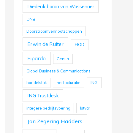
Diederik baron van Wassenaer
DNB
Doorstroomvennootschappen
Erwin de Ruiter
FIOD
Fipardo
Genua
Global Business & Communications
ING
handelstak
herfacturatie
ING Trustdesk
integere bedrijfsvoering
Istvar
Jan Zegering Hadders