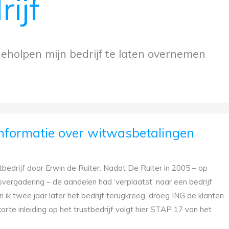
rijf
eholpen mijn bedrijf te laten overnemen
informatie over witwasbetalingen
tbedrijf door Erwin de Ruiter. Nadat De Ruiter in 2005 – op
vergadering – de aandelen had ‘verplaatst’ naar een bedrijf
 ik twee jaar later het bedrijf terugkreeg, droeg ING de klanten
te inleiding op het trustbedrijf volgt hier STAP 17 van het