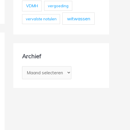
VDMH
vergoeding
witwassen
vervalste notulen
Archief