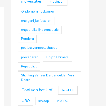
malversaties
mediation
Ondernemingskamer
oneigenlijke facturen
ongebruikelijke transactie
Pandora
postbusvennootschappen
Ralph Hamers
procederen
Repubblica
Stichting Beheer Derdengelden Van
Doorn
Toni van het Hof
Trust EU
UBO
uitkoop
VDCDG