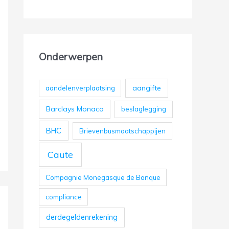
Onderwerpen
aangifte
aandelenverplaatsing
Barclays Monaco
beslaglegging
BHC
Brievenbusmaatschappijen
Caute
Compagnie Monegasque de Banque
compliance
derdegeldenrekening