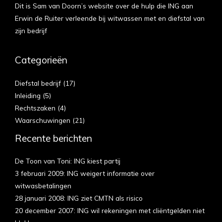
Dit is Sam van Doorn’s website over de hulp die ING aan
Erwin de Ruiter verleende bij witwassen met en diefstal van
zijn bedrijf
Categorieën
Diefstal bedrijf
(17)
Inleiding
(5)
Rechtszaken
(4)
Waarschuwingen
(21)
Recente berichten
De Toon van Toni: ING kiest partij
3 februari 2009: ING weigert informatie over
witwasbetalingen
28 januari 2008: ING ziet CMTN als risico
20 december 2007: ING wil rekeningen met cliëntgelden niet