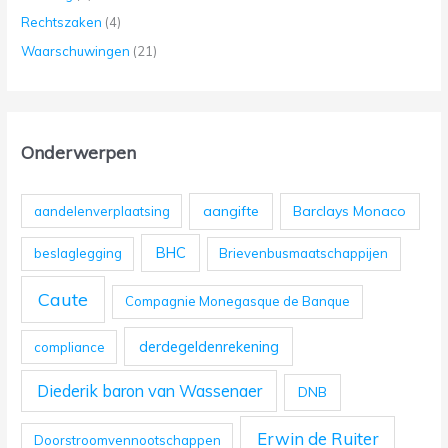
Rechtszaken
(4)
Waarschuwingen
(21)
Onderwerpen
aangifte
Barclays Monaco
aandelenverplaatsing
BHC
beslaglegging
Brievenbusmaatschappijen
Caute
Compagnie Monegasque de Banque
derdegeldenrekening
compliance
Diederik baron van Wassenaer
DNB
Erwin de Ruiter
Doorstroomvennootschappen