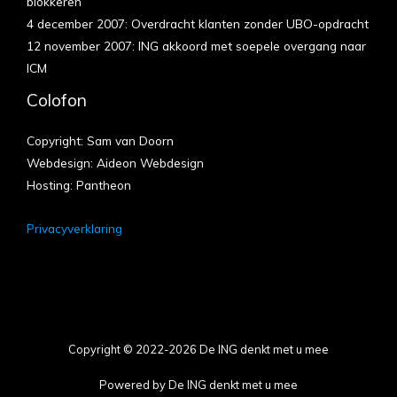
blokkeren
4 december 2007: Overdracht klanten zonder UBO-opdracht
12 november 2007: ING akkoord met soepele overgang naar
ICM
Colofon
Copyright: Sam van Doorn
Webdesign: Aideon Webdesign
Hosting: Pantheon
Privacyverklaring
Copyright © 2022-2026 De ING denkt met u mee
Powered by De ING denkt met u mee