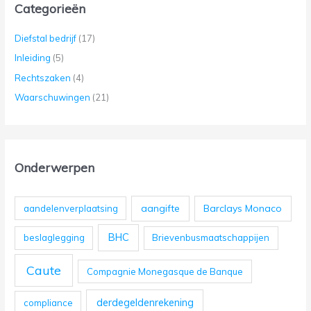
Categorieën
Diefstal bedrijf
(17)
Inleiding
(5)
Rechtszaken
(4)
Waarschuwingen
(21)
Onderwerpen
aangifte
Barclays Monaco
aandelenverplaatsing
BHC
beslaglegging
Brievenbusmaatschappijen
Caute
Compagnie Monegasque de Banque
derdegeldenrekening
compliance