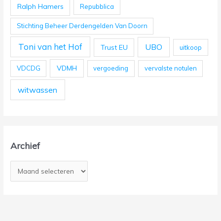
Ralph Hamers
Repubblica
Stichting Beheer Derdengelden Van Doorn
Toni van het Hof
UBO
Trust EU
uitkoop
VDMH
VDCDG
vergoeding
vervalste notulen
witwassen
Archief