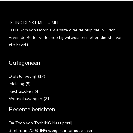
DE ING DENKT MET U MEE
Dit is Sam van Doorn’s website over de hulp die ING aan
Erwin de Ruiter verleende bij witwassen met en diefstal van
zijn bedrijf
Categorieën
Diefstal bedrijf
(17)
Inleiding
(5)
Rechtszaken
(4)
Waarschuwingen
(21)
Recente berichten
De Toon van Toni: ING kiest partij
3 februari 2009: ING weigert informatie over