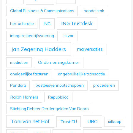
Global Business & Communications
handelstak
ING Trustdesk
ING
herfacturatie
integere bedrijfsvoering
Istvar
Jan Zegering Hadders
malversaties
Ondernemingskamer
mediation
oneigenlijke facturen
ongebruikelijke transactie
Pandora
postbusvennootschappen
procederen
Ralph Hamers
Repubblica
Stichting Beheer Derdengelden Van Doorn
Toni van het Hof
UBO
Trust EU
uitkoop