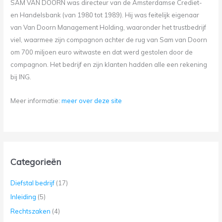
SAM VAN DOORN was directeur van de Amsterdamse Crediet-
en Handelsbank (van 1980 tot 1989). Hij was feitelijk eigenaar
van Van Doorn Management Holding, waaronder het trustbedrijf
viel, waarmee zijn compagnon achter de rug van Sam van Doorn
om 700 miljoen euro witwaste en dat werd gestolen door de
compagnon. Het bedrijf en zijn klanten hadden alle een rekening
bij ING.
Meer informatie:
meer over deze site
Categorieën
Diefstal bedrijf
(17)
Inleiding
(5)
Rechtszaken
(4)