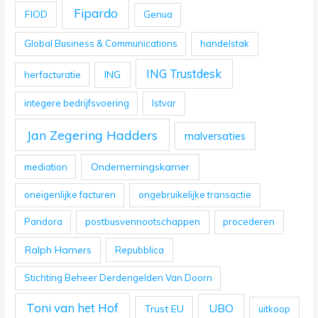
Fipardo
FIOD
Genua
Global Business & Communications
handelstak
ING Trustdesk
ING
herfacturatie
integere bedrijfsvoering
Istvar
Jan Zegering Hadders
malversaties
Ondernemingskamer
mediation
oneigenlijke facturen
ongebruikelijke transactie
Pandora
postbusvennootschappen
procederen
Ralph Hamers
Repubblica
Stichting Beheer Derdengelden Van Doorn
Toni van het Hof
UBO
Trust EU
uitkoop