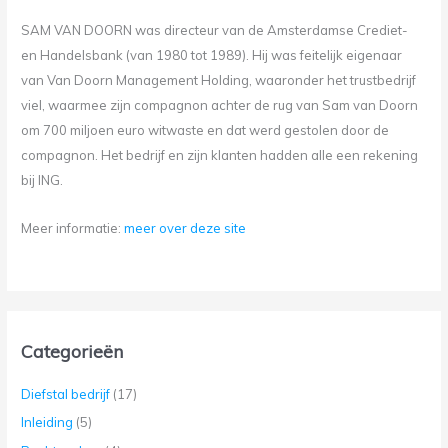
SAM VAN DOORN was directeur van de Amsterdamse Crediet-
en Handelsbank (van 1980 tot 1989). Hij was feitelijk eigenaar
van Van Doorn Management Holding, waaronder het trustbedrijf
viel, waarmee zijn compagnon achter de rug van Sam van Doorn
om 700 miljoen euro witwaste en dat werd gestolen door de
compagnon. Het bedrijf en zijn klanten hadden alle een rekening
bij ING.
Meer informatie:
meer over deze site
Categorieën
Diefstal bedrijf
(17)
Inleiding
(5)