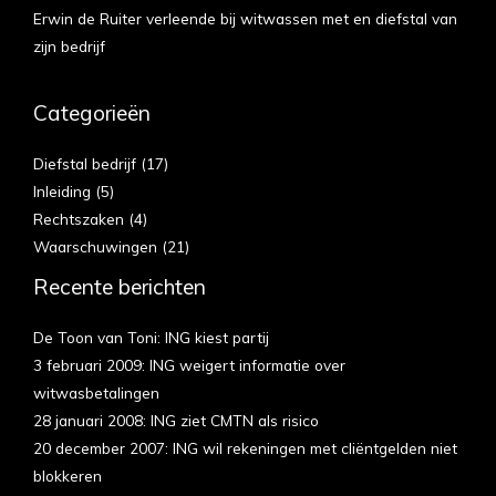
Erwin de Ruiter verleende bij witwassen met en diefstal van
zijn bedrijf
Categorieën
Diefstal bedrijf
(17)
Inleiding
(5)
Rechtszaken
(4)
Waarschuwingen
(21)
Recente berichten
De Toon van Toni: ING kiest partij
3 februari 2009: ING weigert informatie over
witwasbetalingen
28 januari 2008: ING ziet CMTN als risico
20 december 2007: ING wil rekeningen met cliëntgelden niet
blokkeren